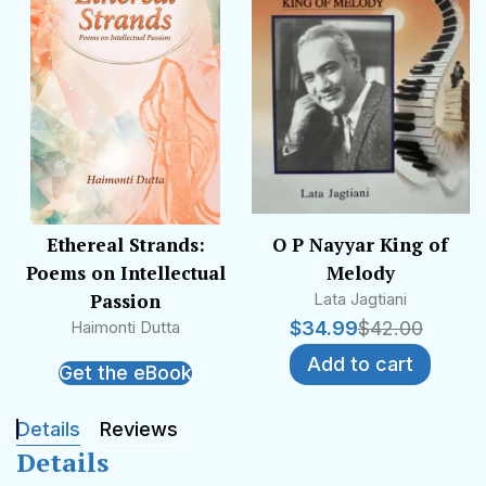
Ethereal Strands:
O P Nayyar King of
Poems on Intellectual
Melody
Passion
Lata Jagtiani
Haimonti Dutta
$
34.99
$
42.00
Add to cart
Get the eBook
Details
Reviews
Details