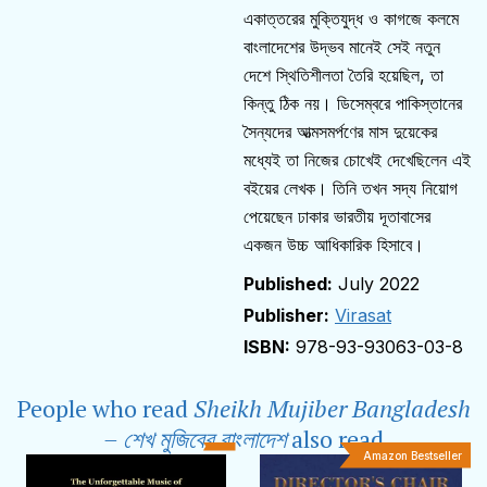
একাত্তরের মুক্তিযুদ্ধ ও কাগজে কলমে
বাংলাদেশের উদ্ভব মানেই সেই নতুন
দেশে স্থিতিশীলতা তৈরি হয়েছিল, তা
কিন্তু ঠিক নয়। ডিসেম্বরে পাকিস্তানের
সৈন্যদের আত্মসমর্পণের মাস দুয়েকের
মধ্যেই তা নিজের চোখেই দেখেছিলেন এই
বইয়ের লেখক। তিনি তখন সদ্য নিয়োগ
পেয়েছেন ঢাকার ভারতীয় দূতাবাসের
একজন উচ্চ আধিকারিক হিসাবে।
July 2022
Publisher:
Virasat
978-93-93063-03-8
People who read
Sheikh Mujiber Bangladesh
– শেখ মুজিবের বাংলাদেশ
also read
Amazon Bestseller