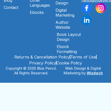
Blog
Other
Design
Languages
Contact
Digital
Ebooks
Marketing
Author
Website
Book Layout
Design
Ebook
Formatting
Returns & Cancellation Policy
Terms of Use
Privacy Policy
Cookie Policy
Copyright © 2026 Blue Pencil.
Web Design & Digital
All Rights Reserved.
Marketing by
Wisitech