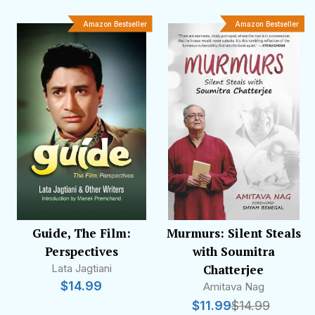
Amazon Bestseller
Amazon Bestseller
Guide, The Film:
Murmurs: Silent Steals
Perspectives
with Soumitra
Lata Jagtiani
Chatterjee
$
14.99
Amitava Nag
$
11.99
$
14.99