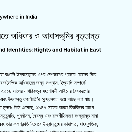
ywhere in India
 ভারতে অধিকার ও আবাসভূমির বৃত্তান্ত
 Identities: Rights and Habitat in East
রতে বাঙালি উদ্বাস্তুদের ওপর দেশভাগের প্রভাব, তাদের ঘিরে
রাজনৈতিক অধিকারের জন্য সংগ্রাম, ইত্যাদি সম্পর্কে
। ২০১৯ সালের নাগরিকত্ব সংশোধনী আইনের বৈধকরণের
 এবং উদ্বাস্তু রাজনীতি’র কেন্দ্রস্থল হয়ে আছে বলা যায়।
তে মূলতঃ উঠে এসেছে, ১৯৪৭ সালের ভারত বিভক্তির আগে
স্তুচ্যুতি, পুনর্বাসন, বৈষম্য এবং রাজনীতিকরণ সংক্রান্ত নানা
 এবং তার ফলশ্রুতি হিসেবে উদ্বাস্তুদের ভাষাগত, সাংস্কৃতিক,