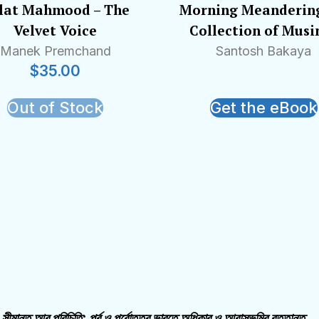
lat Mahmood – The
Morning Meandering
Velvet Voice
Collection of Musi
Manek Premchand
Santosh Bakaya
$
35.00
Out of Stock
Get the eBook
আর পরিচিতি: পূর্ব ও পূর্বোত্তর ভারতে অধিকার ও আবাসভূমির বৃত্তান্ত