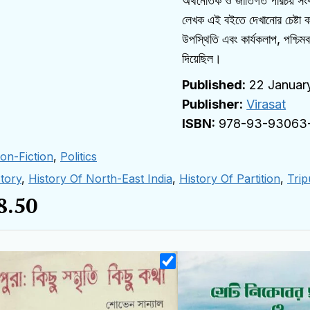
অর্থনৈতিক ও জাতিগত পরিচয় সংক্
লেখক এই বইতে দেখানোর চেষ্টা 
উপস্থিতি এবং কার্যকলাপ, পশ্চিম
দিয়েছিল।
22 Januar
Publisher:
Virasat
978-93-93063
on-Fiction
,
Politics
tory
,
History Of North-East India
,
History Of Partition
,
Trip
8.50