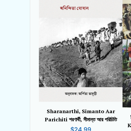
Sharanarthi, Simanto Aar
Parichiti শরণার্থী, সীমান্ত আর পরিচিতি
K
$24.99