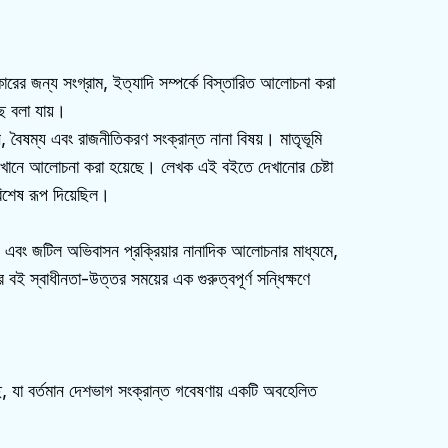
রের জন্য সংগ্রাম, ইত্যাদি সম্পর্কে বিস্তারিত আলোচনা করা
ছে বলা যায়।
, বৈষম্য এবং রাজনীতিকরণ সংক্রান্ত নানা বিষয়। মাতৃভূমি
্কে এখানে আলোচনা করা হয়েছে। লেখক এই বইতে দেখানোর চেষ্টা
বিশেষ রূপ দিয়েছিল।
ঠিন এবং জটিল অভিবাসন প্রক্রিয়ার নানাদিক আলোচনার মাধ্যমে,
লের বই স্বাধীনতা-উত্তর সময়ের এক গুরুত্বপূর্ণ সন্ধিক্ষণে
ে, যা বর্তমান দেশভাগ সংক্রান্ত গবেষণায় একটি অবহেলিত