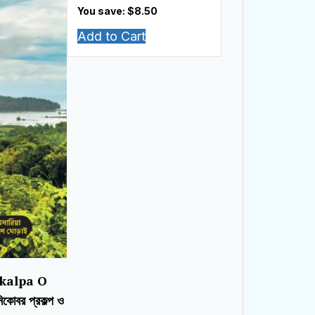
You save: $
8.50
Add to Cart
kalpa O
োবর প্রকল্প ও