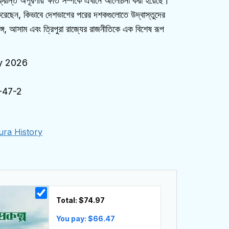
রান্ত অপূরণীয় ক্ষতি সম্পর্কে এখানে আলোচনা করা হয়েছে।
করেছেন, কিভাবে দেশভাগের পরের দশকগুলোতে উদ্বাস্তুদের
বঙ্গ, আসাম এবং ত্রিপুরা রাজ্যের রাজনীতিকে এক বিশেষ রূপ
y 2026
-47-2
ura History
Total: $
74.97
You pay: $
66.47