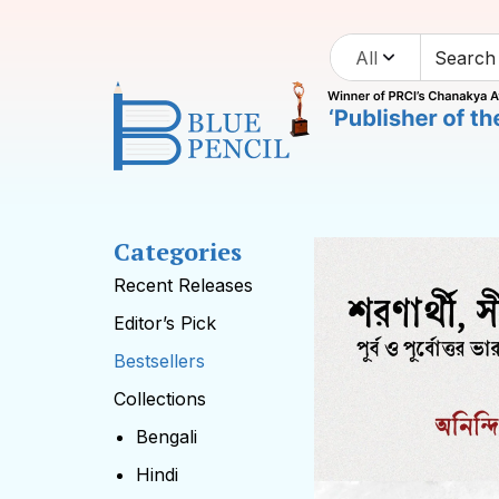
All
Categories
Recent Releases
Editor’s Pick
Bestsellers
Collections
Bengali
Hindi