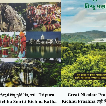
Great Nicobar Pra
ত্রিপুরা কিছু স্মৃতি কিছু কথা - Tripura
Kichhu Prashna গ্রেট নিক
ichhu Smriti Kichhu Katha